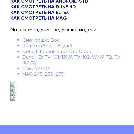
КАК СМОТРЕТЬ НА ANDROID STB
КАК СМОТРЕТЬ НА DUNE HD
КАК СМОТРЕТЬ НА ELTEX
КАК СМОТРЕТЬ НА MAG
Мы рекомендуем следующие модели:
Смотрёшка Box
Rombica Smart Box 4K
Iconbit Toucan Smart 3D Quad
Dune HD: TV-101/101W, TV-102/W/W-T2, TV-
301/W
Eltex NV-102
MAG 245, 250, 275