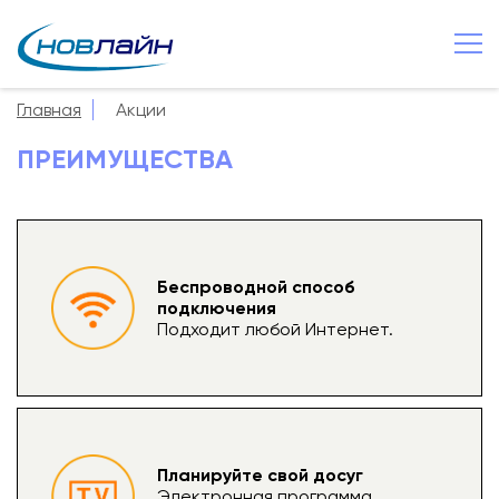
Малая Вишера
+7 8166 033 660
Главная
Акции
О компании
ПРЕИМУЩЕСТВА
Новости
Сервисы
Услуги
Беспроводной способ
подключения
Смотрёшка
Подходит любой Интернет.
Поддержка
Зона охвата
Способы оплаты
Планируйте свой досуг
Контакты
Электронная программа