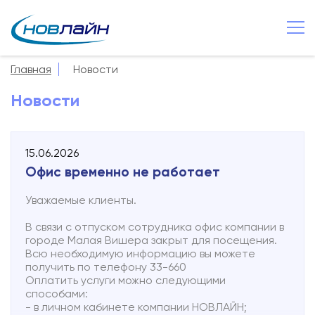
Малая Вишера
+7 8166 033 660
Главная
Новости
О компании
Новости
Новости
Сервисы
15.06.2026
Услуги
Офис временно не работает
Смотрёшка
Уважаемые клиенты.
Поддержка
В связи с отпуском сотрудника офис компании в
городе Малая Вишера закрыт для посещения.
Зона охвата
Всю необходимую информацию вы можете
получить по телефону 33-660
Способы оплаты
Оплатить услуги можно следующими
способами:
- в личном кабинете компании НОВЛАЙН;
Контакты