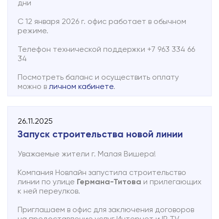
дни
С 12 января 2026 г. офис работает в обычном
режиме.
Телефон технической поддержки +7 963 334 66
34
Посмотреть баланс и осуществить оплату
можно в
личном кабинете
.
26.11.2025
Запуск строительства новой линии
Уважаемые жители г. Малая Вишера!
Компания Новлайн запустила строительство
линии по улице
Германа-Титова
и прилегающих
к ней переулков.
Приглашаем в офис для заключения договоров
на предоставление услуг Интернет и IP TV.