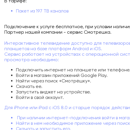
В тарифе:
Подключиться
Пакет из 197 ТВ каналов
Акции
Подключение к услуге бесплатное, при условии наличи
Личный кабинет
Партнер нашей компании - сервис Смотрешка.
Интерактивное телевидение доступно для телевизоров
планшетов на базе платформ Android и iOS.
Сервис работает на устройствах с операционной систе
просмотра необходимо:
Подключить интернет на планшете или телефоне
Войти в магазин приложений Google Play.
Найти через поиск «Смотрёшку».
Скачать ее.
Запустить виджет на устройстве.
Войти в свой аккаунт.
Для iPhone или iPad с iOS 8.0 и старше порядок действи
При наличии интернет-подключения войти в магаз
Найти в нем необходимое приложение через поиск
Скачать и запустить его.