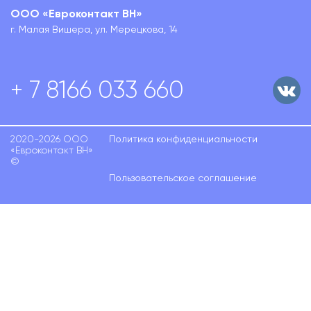
ООО «Евроконтакт ВН»
г. Малая Вишера, ул. Мерецкова, 14
+ 7 8166 033 660
2020-2026 ООО
Политика конфиденциальности
«Евроконтакт ВН»
©
Пользовательское соглашение