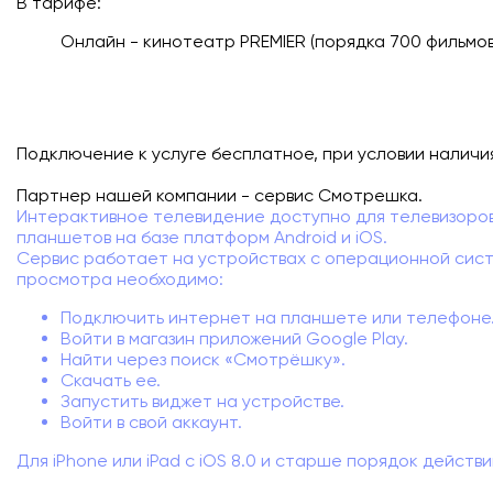
В тарифе:
Подключиться
Онлайн - кинотеатр PREMIER (порядка 700 фильмов
Акции
Личный кабинет
Подключение к услуге бесплатное, при условии наличи
Партнер нашей компании - сервис Смотрешка.
Интерактивное телевидение доступно для телевизоров
планшетов на базе платформ Android и iOS.
Сервис работает на устройствах с операционной систе
просмотра необходимо:
Подключить интернет на планшете или телефоне
Войти в магазин приложений Google Play.
Найти через поиск «Смотрёшку».
Скачать ее.
Запустить виджет на устройстве.
Войти в свой аккаунт.
Для iPhone или iPad с iOS 8.0 и старше порядок действи