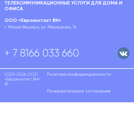
ТЕЛЕКОММУНИКАЦИОННЫЕ УСЛУГИ ДЛЯ ДОМА И
ОФИСА
ООО «Евроконтакт ВН»
г. Малая Вишера, ул. Мерецкова, 14
+ 7 8166 033 660
2020-2026 ООО
Политика конфиденциальности
«Евроконтакт ВН»
©
Пользовательское соглашение